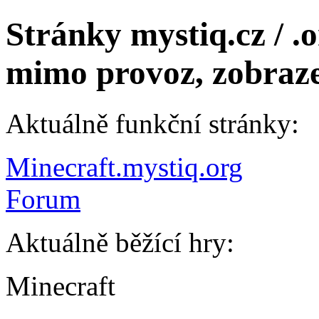
Stránky mystiq.cz / .
mimo provoz, zobraze
Aktuálně funkční stránky:
Minecraft.mystiq.org
Forum
Aktuálně běžící hry:
Minecraft